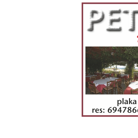
Petrino restaurant, plaka