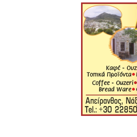
Νικόλαος Αναστασίου, καφ