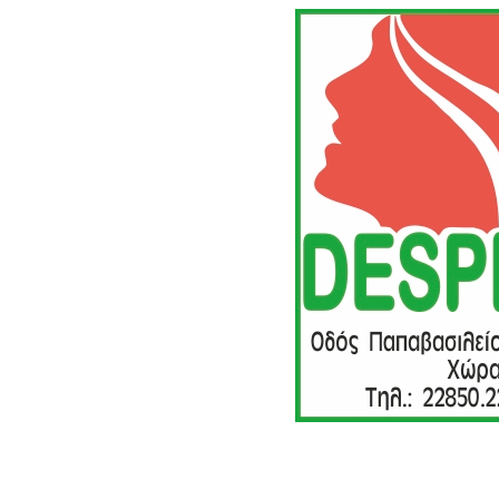
Despina, hair studio, Κ