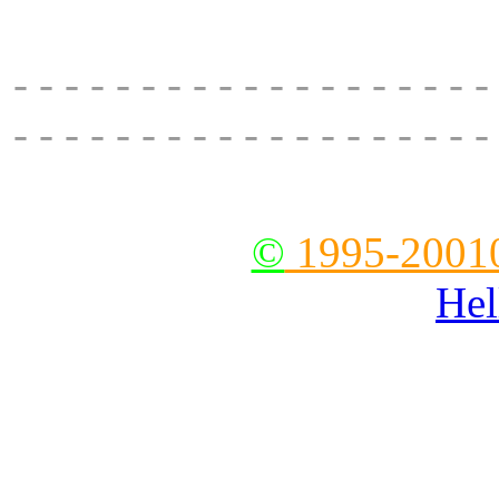
χώρα, νάξος, τηλ: 22
- - - - - - - - - - - - - - - - - - -
- - - - - - - - - - - - - - - - - - -
--
©
1995-2001
Hel