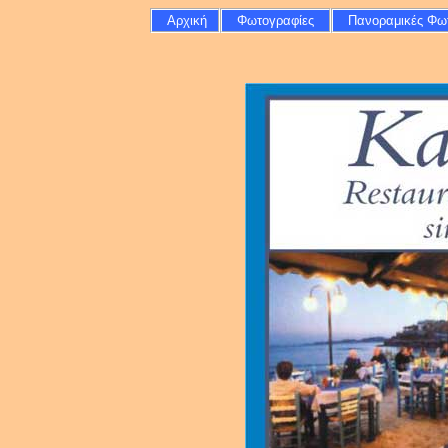
Αρχική
Φωτογραφίες
Πανοραμικές Φω