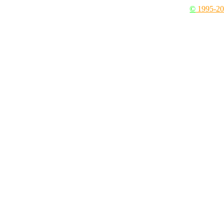
©
1995-2