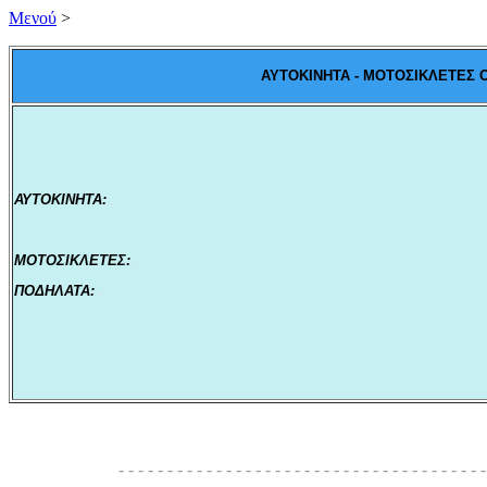
Mενού
>
AYTOKINHTA - MOTOΣΙΚΛΕΤΕΣ 
ΑΥΤΟΚΙΝΗΤΑ:
.
ΜΟΤΟΣΙΚΛΕΤΕΣ:
.
ΠΟΔΗΛΑΤΑ:
.
- - - - - - - - - - - - - - - - - - - - - - - - - - - - - - - - - - - - - -